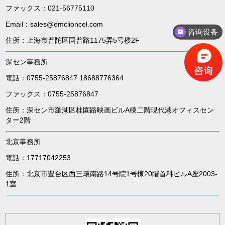
ファックス：021-56775110
Email：sales@emclioncel.com
咨询设备
住所：上海市普陀区同普路1175弄5号楼2F
深セン事務所
電話：0755-25876847 18688776364
ファックス：0755-25876847
住所：深セン市羅湖区桂園路映画ビルA棟二階現代港オフィスセン
ター2階
北京事務所
電話：17717042253
住所：北京市豊台区西三環南路14号院1号棟20階首科ビルA座2003-
1室