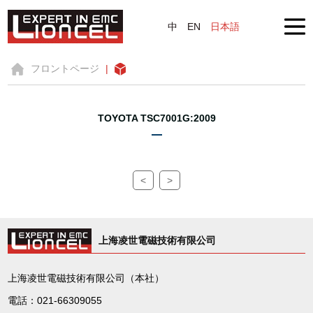
中
EN
日本語
フロントページ
|
TOYOTA TSC7001G:2009
<
>
上海凌世電磁技術有限公司
上海凌世電磁技術有限公司（本社）
電話：021-66309055