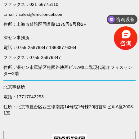
ファックス：021-56775110
Email：sales@emclioncel.com
咨询设备
住所：上海市普陀区同普路1175弄5号楼2F
深セン事務所
電話：0755-25876847 18688776364
ファックス：0755-25876847
住所：深セン市羅湖区桂園路映画ビルA棟二階現代港オフィスセン
ター2階
北京事務所
電話：17717042253
住所：北京市豊台区西三環南路14号院1号棟20階首科ビルA座2003-
1室