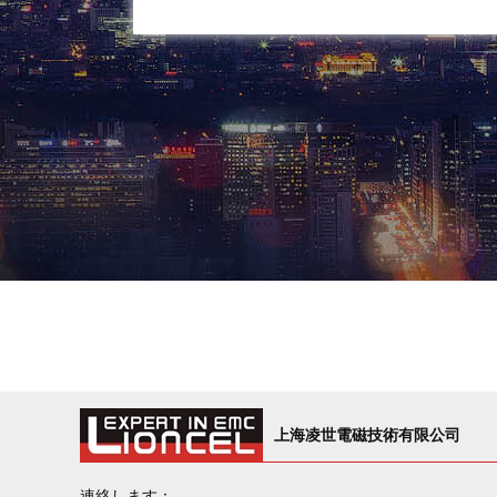
上海凌世電磁技術有限公司
連絡します：