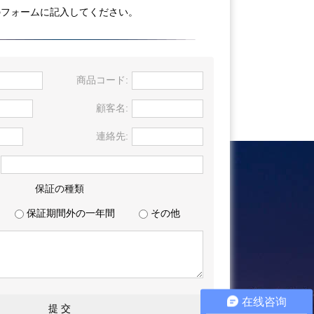
のフォームに記入してください。
商品コード:
顧客名:
連絡先:
保証の種類
保証期間外の一年間
その他
在线咨询