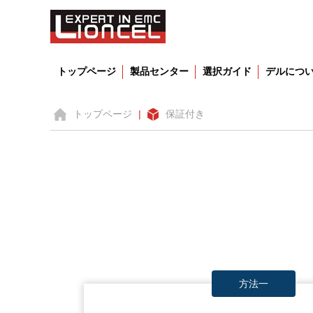
トップページ
製品センター
選択ガイド
デルにつ
トップページ
|
保証付き
方法一