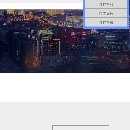
凌世售前
技术支持
凌世售后