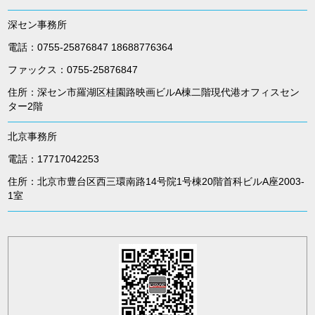
深セン事務所
電話：0755-25876847 18688776364
ファックス：0755-25876847
住所：深セン市羅湖区桂園路映画ビルA棟二階現代港オフィスセン
ター2階
北京事務所
電話：17717042253
住所：北京市豊台区西三環南路14号院1号棟20階首科ビルA座2003-
1室