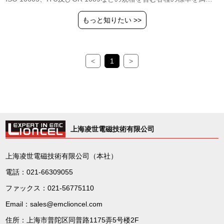
して静電に対して抵抗することができます。
もっと知りたい >>
<
1
>
上海凌世電磁技術有限公司
上海凌世電磁技術有限公司（本社）
電話：021-66309055
ファックス：021-56775110
Email：sales@emclioncel.com
住所：上海市普陀区同普路1175弄5号楼2F