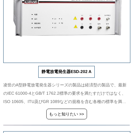
静電放電発生器ESD-202 A
凌世のA型静電放電発生器シリーズの製品は経済型の製品で、最新
のIEC 61000-4とGB/T 1762.2標準の要求を満たすだけではなく、
ISO 10605、ITU及びGR 1089などの規格を含む各種の標準を満た
して静電に対して抵抗することができます。
もっと知りたい >>