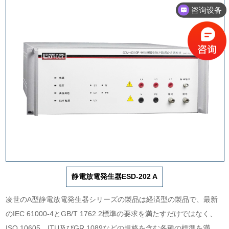
咨询设备
静電放電発生器ESD-202 A
凌世のA型静電放電発生器シリーズの製品は経済型の製品で、最新
のIEC 61000-4とGB/T 1762.2標準の要求を満たすだけではなく、
ISO 10605、ITU及びGR 1089などの規格を含む各種の標準を満た