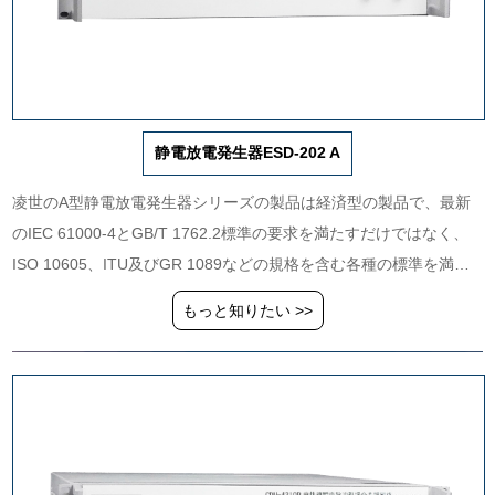
静電放電発生器ESD-202 A
凌世のA型静電放電発生器シリーズの製品は経済型の製品で、最新
のIEC 61000-4とGB/T 1762.2標準の要求を満たすだけではなく、
ISO 10605、ITU及びGR 1089などの規格を含む各種の標準を満た
して静電に対して抵抗することができます。
もっと知りたい >>