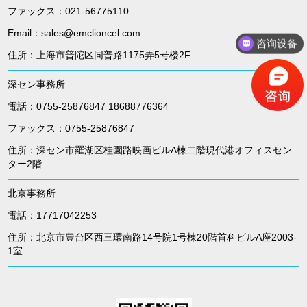
ファックス：021-56775110
Email：sales@emclioncel.com
咨询设备
住所：上海市普陀区同普路1175弄5号楼2F
深セン事務所
電話：0755-25876847 18688776364
ファックス：0755-25876847
住所：深セン市羅湖区桂園路映画ビルA棟二階現代港オフィスセン
ター2階
北京事務所
電話：17717042253
住所：北京市豊台区西三環南路14号院1号棟20階首科ビルA座2003-
1室