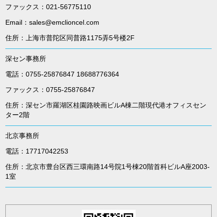
ファックス：021-56775110
Email：sales@emclioncel.com
住所：上海市普陀区同普路1175弄5号楼2F
深セン事務所
電話：0755-25876847 18688776364
ファックス：0755-25876847
住所：深セン市羅湖区桂園路映画ビルA棟二階現代港オフィスセン
ター2階
北京事務所
電話：17717042253
住所：北京市豊台区西三環南路14号院1号棟20階首科ビルA座2003-
1室