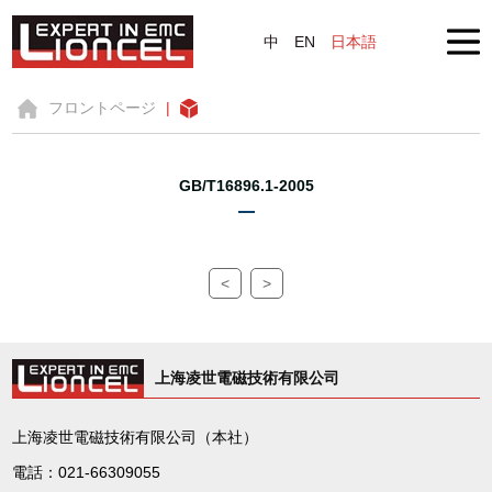
中
EN
日本語
フロントページ
|
GB/T16896.1-2005
<
>
上海凌世電磁技術有限公司
上海凌世電磁技術有限公司（本社）
電話：021-66309055