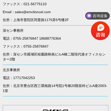
ファックス：021-56775110
Email：sales@emclioncel.com
咨询设备
住所：上海市普陀区同普路1175弄5号楼2F
深セン事務所
電話：0755-25876847 18688776364
ファックス：0755-25876847
住所：深セン市羅湖区桂園路映画ビルA棟二階現代港オフィスセン
ター2階
北京事務所
電話：17717042253
住所：北京市豊台区西三環南路14号院1号棟20階首科ビルA座2003-
1室